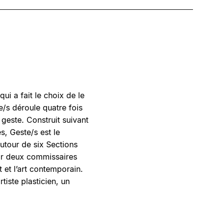
ui a fait le choix de le
e/s déroule quatre fois
 geste. Construit suivant
s, Geste/s est le
utour de six Sections
par deux commissaires
t et l’art contemporain.
iste plasticien, un