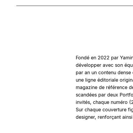
Fondé en 2022 par Yamina 
développer avec son équip
par an un contenu dense et
une ligne éditoriale origi
magazine de référence des
scandées par deux Portfol
invités, chaque numéro (22
Sur chaque couverture fig
designer, renforçant ainsi