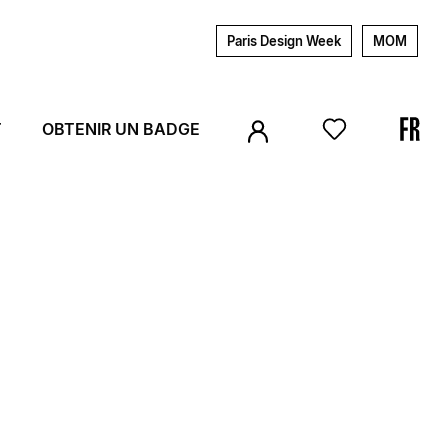
Paris Design Week
MOM
T
OBTENIR UN BADGE