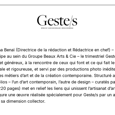
Benaï (Directrice de la rédaction et Rédactrice en chef) – q
e au sein du Groupe Beaux Arts & Cie – le trimestriel Gest
 généreux, à la rencontre de ceux qui font et ce qui fait le
nale et rigoureuse, et servi par des productions photo inédite
 métiers d’art et de la création contemporaine. Structuré a
ios – l’un d’art contemporain, l’autre de design – curatés 
0 pages) met en relief les liens qui unissent l’artisanat d’ar
ure une œuvre réalisée spécialement pour Geste/s par un art
 sa dimension collector.