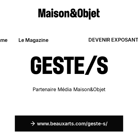
DEVENIR EXPOSAN
mme
Le Magazine
GESTE/S
Partenaire Média Maison&Objet
www.beauxarts.com/geste-s/