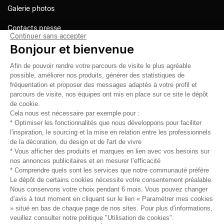
Galerie photos
Contacts presse
Continuer sans accepter
Bonjour et bienvenue
Afin de pouvoir rendre votre parcours de visite le plus agréable
possible, améliorer nos produits, générer des statistiques de
fréquentation et proposer des messages adaptés à votre profil et
parcours de visite, nos équipes ont mis en place sur ce site le dépôt
de cookie.
Cela nous est nécessaire par exemple pour :
* Optimiser les fonctionnalités que nous développons pour faciliter
l'inspiration, le sourcing et la mise en relation entre les professionnels
de la décoration, du design et de l'art de vivre
* Vous afficher des produits et marques en lien avec vos besoins sur
nos annonces publicitaires et en mesurer l’efficacité
* Comprendre quels sont les services que notre communauté préfère
Le dépôt de certains cookies nécessite votre consentement préalable.
Restez connectés
Nous conservons votre choix pendant 6 mois. Vous pouvez changer
d’avis à tout moment en cliquant sur le lien « Paramétrer mes cookies
» situé en bas de chaque page de nos sites. Pour plus d’informations,
Téléchargez l'application
veuillez consulter notre politique "Utilisation de cookies".