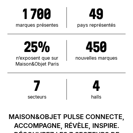
1 700
49
marques présentes
pays représentés
25%
450
n’exposent que sur
nouvelles marques
Maison&Objet Paris
7
4
secteurs
halls
MAISON&OBJET PULSE CONNECTE,
ACCOMPAGNE, RÉVÈLE, INSPIRE.