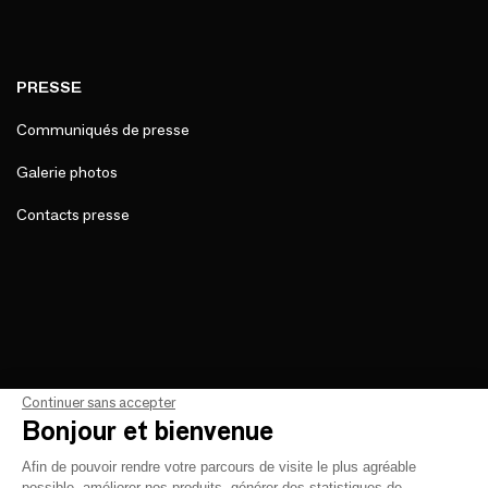
PRESSE
Communiqués de presse
Galerie photos
Contacts presse
Continuer sans accepter
Bonjour et bienvenue
Afin de pouvoir rendre votre parcours de visite le plus agréable
possible, améliorer nos produits, générer des statistiques de